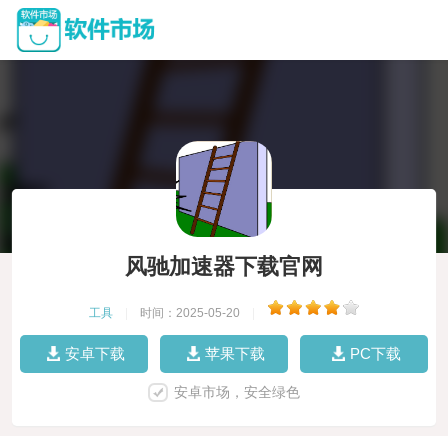
风驰加速器下载官网
工具
|
时间：2025-05-20
|
安卓下载
苹果下载
PC下载
安卓市场，安全绿色