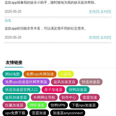
这款app就像我的娱乐小助手，随时随地为我的娱乐提供帮助。
2025-05-20
支持
[0]
反对
[0]
游客
这款app的功能非常丰富，可以满足我不同的社交需求。
2025-05-20
支持
[0]
反对
[0]
友情链接
网站地图
免费vqn外网加速
小蓝鸟
免费vps加速器外网苹果版
旋风加速度器
快连加速器
快连加速器官网入口
原子加速器
快鸭加速器
旋风加速度器
外网网址导航
软件中心
雷霆加速
狂飙加速器
哔咔漫画
快鸭VPN
下载npv加速器
vpv免费下载
雷霆加速
加速器anyconnect