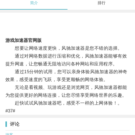
简介
排行
游戏加速器官网版
想要让网络速度更快，风驰加速器是您不错的选择。
通过对网络数据进行压缩和优化，风驰加速器能够有效
提升网速，让您畅通无阻地访问各种网站和应用程序。
通过15分钟的试用，您可以亲身体验风驰加速器的神奇
效果，感受速度的飞跃，享受更顺畅的网络体验。
无论是看视频、玩游戏还是浏览网页，风驰加速器都能
为您提供更好的网络连接，让您尽情享受网络世界的乐趣。
赶快试试风驰加速器吧，感受不一样的上网体验！。
#37#
评论
游客