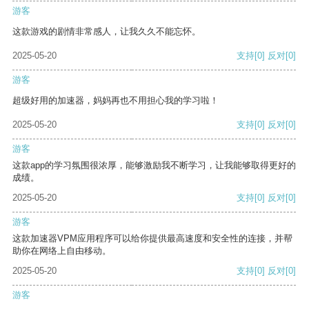
游客
这款游戏的剧情非常感人，让我久久不能忘怀。
2025-05-20
支持
[0]
反对
[0]
游客
超级好用的加速器，妈妈再也不用担心我的学习啦！
2025-05-20
支持
[0]
反对
[0]
游客
这款app的学习氛围很浓厚，能够激励我不断学习，让我能够取得更好的
成绩。
2025-05-20
支持
[0]
反对
[0]
游客
这款加速器VPM应用程序可以给你提供最高速度和安全性的连接，并帮
助你在网络上自由移动。
2025-05-20
支持
[0]
反对
[0]
游客