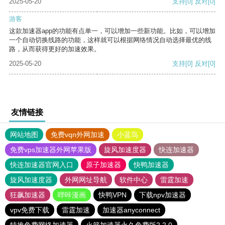
2025-05-20
支持
[0]
反对
[0]
游客
这款加速器app的功能有点单一，可以增加一些新功能。比如，可以增加
一个自动切换线路的功能，这样就可以根据网络情况自动选择最优的线
路，从而获得更好的加速效果。
2025-05-20
支持
[0]
反对
[0]
友情链接
网站地图
免费vqn外网加速
小蓝鸟
免费vps加速器外网苹果版
旋风加速度器
快连加速器
快连加速器官网入口
原子加速器
快鸭加速器
旋风加速度器
外网网址导航
软件中心
雷霆加速
狂飙加速器
哔咔漫画
快鸭VPN
下载npv加速器
vpv免费下载
雷霆加速
加速器anyconnect