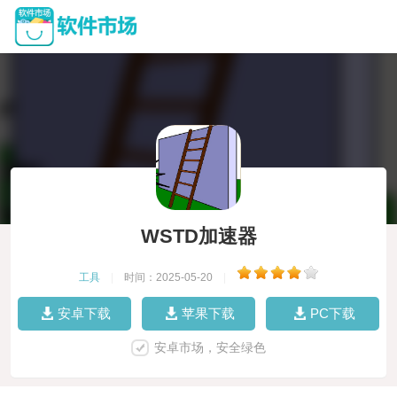
WSTD加速器
工具
|
时间：2025-05-20
|
安卓下载
苹果下载
PC下载
安卓市场，安全绿色