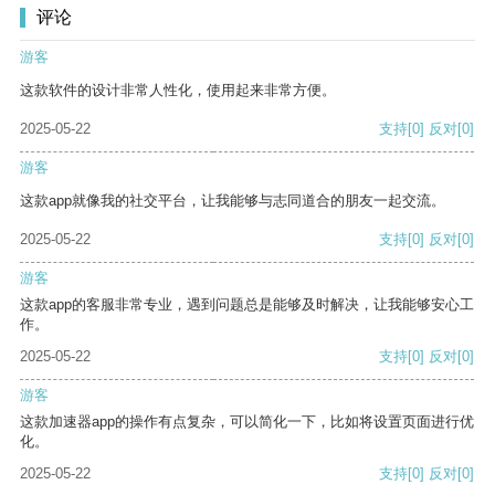
评论
游客
这款软件的设计非常人性化，使用起来非常方便。
2025-05-22
支持
[0]
反对
[0]
游客
这款app就像我的社交平台，让我能够与志同道合的朋友一起交流。
2025-05-22
支持
[0]
反对
[0]
游客
这款app的客服非常专业，遇到问题总是能够及时解决，让我能够安心工
作。
2025-05-22
支持
[0]
反对
[0]
游客
这款加速器app的操作有点复杂，可以简化一下，比如将设置页面进行优
化。
2025-05-22
支持
[0]
反对
[0]