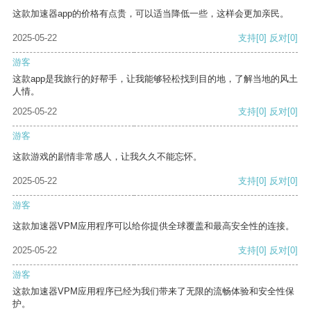
这款加速器app的价格有点贵，可以适当降低一些，这样会更加亲民。
2025-05-22
支持
[0]
反对
[0]
游客
这款app是我旅行的好帮手，让我能够轻松找到目的地，了解当地的风土
人情。
2025-05-22
支持
[0]
反对
[0]
游客
这款游戏的剧情非常感人，让我久久不能忘怀。
2025-05-22
支持
[0]
反对
[0]
游客
这款加速器VPM应用程序可以给你提供全球覆盖和最高安全性的连接。
2025-05-22
支持
[0]
反对
[0]
游客
这款加速器VPM应用程序已经为我们带来了无限的流畅体验和安全性保
护。