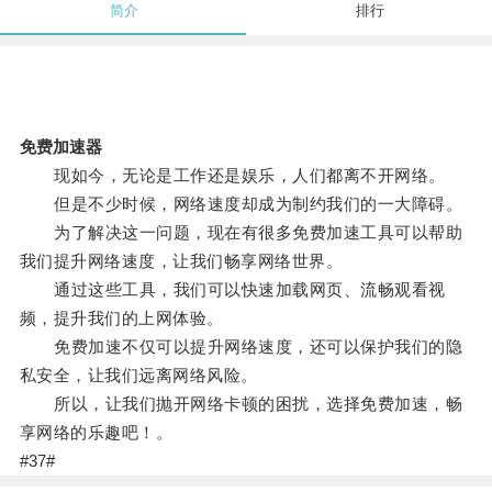
简介
排行
免费加速器
现如今，无论是工作还是娱乐，人们都离不开网络。
但是不少时候，网络速度却成为制约我们的一大障碍。
为了解决这一问题，现在有很多免费加速工具可以帮助
我们提升网络速度，让我们畅享网络世界。
通过这些工具，我们可以快速加载网页、流畅观看视
频，提升我们的上网体验。
免费加速不仅可以提升网络速度，还可以保护我们的隐
私安全，让我们远离网络风险。
所以，让我们抛开网络卡顿的困扰，选择免费加速，畅
享网络的乐趣吧！。
#37#