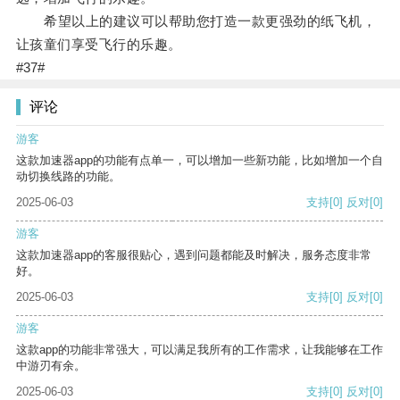
希望以上的建议可以帮助您打造一款更强劲的纸飞机，
让孩童们享受飞行的乐趣。
#37#
评论
游客
这款加速器app的功能有点单一，可以增加一些新功能，比如增加一个自
动切换线路的功能。
2025-06-03
支持
[0]
反对
[0]
游客
这款加速器app的客服很贴心，遇到问题都能及时解决，服务态度非常
好。
2025-06-03
支持
[0]
反对
[0]
游客
这款app的功能非常强大，可以满足我所有的工作需求，让我能够在工作
中游刃有余。
2025-06-03
支持
[0]
反对
[0]