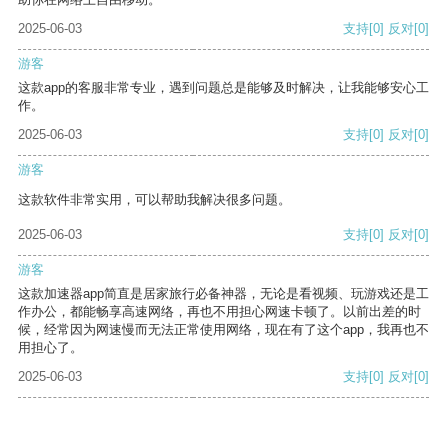
2025-06-03
支持
[0]
反对
[0]
游客
这款app的客服非常专业，遇到问题总是能够及时解决，让我能够安心工
作。
2025-06-03
支持
[0]
反对
[0]
游客
这款软件非常实用，可以帮助我解决很多问题。
2025-06-03
支持
[0]
反对
[0]
游客
这款加速器app简直是居家旅行必备神器，无论是看视频、玩游戏还是工
作办公，都能畅享高速网络，再也不用担心网速卡顿了。以前出差的时
候，经常因为网速慢而无法正常使用网络，现在有了这个app，我再也不
用担心了。
2025-06-03
支持
[0]
反对
[0]