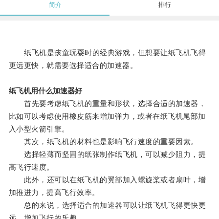
简介
排行
纸飞机是孩童玩耍时的经典游戏，但想要让纸飞机飞得
更远更快，就需要选择适合的加速器。
纸飞机用什么加速器好
首先要考虑纸飞机的重量和形状，选择合适的加速器，
比如可以考虑使用橡皮筋来增加弹力，或者在纸飞机尾部加
入小型火箭引擎。
其次，纸飞机的材料也是影响飞行速度的重要因素。
选择轻薄而坚固的纸张制作纸飞机，可以减少阻力，提
高飞行速度。
此外，还可以在纸飞机的翼部加入螺旋桨或者扇叶，增
加推进力，提高飞行效率。
总的来说，选择适合的加速器可以让纸飞机飞得更快更
远，增加飞行的乐趣。