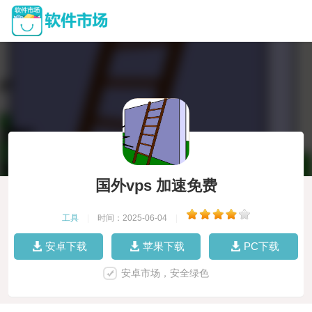
国外vps 加速免费
工具
|
时间：2025-06-04
|
安卓下载
苹果下载
PC下载
安卓市场，安全绿色