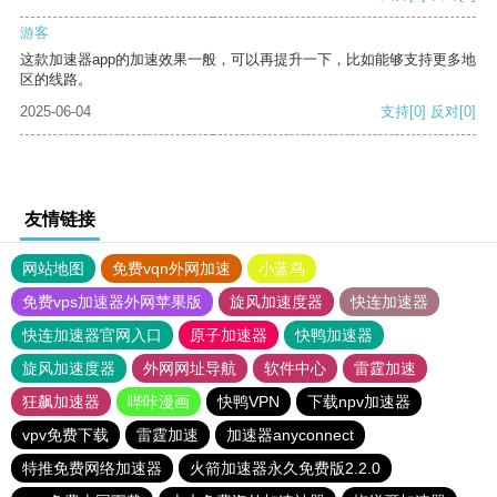
游客
这款加速器app的加速效果一般，可以再提升一下，比如能够支持更多地
区的线路。
2025-06-04
支持
[0]
反对
[0]
友情链接
网站地图
免费vqn外网加速
小蓝鸟
免费vps加速器外网苹果版
旋风加速度器
快连加速器
快连加速器官网入口
原子加速器
快鸭加速器
旋风加速度器
外网网址导航
软件中心
雷霆加速
狂飙加速器
哔咔漫画
快鸭VPN
下载npv加速器
vpv免费下载
雷霆加速
加速器anyconnect
特推免费网络加速器
火箭加速器永久免费版2.2.0