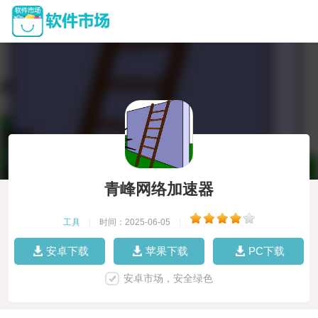
青峰网络加速器
工具
|
时间：2025-06-05
|
安卓下载
苹果下载
PC下载
安卓市场，安全绿色