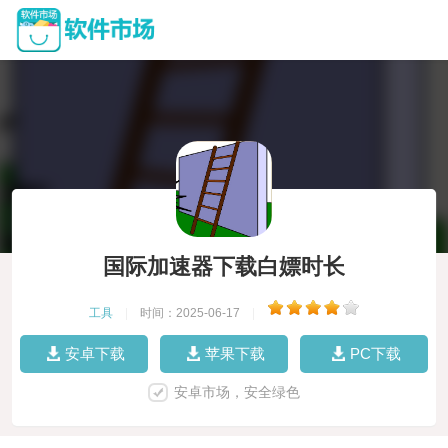
国际加速器下载白嫖时长
工具
|
时间：2025-06-17
|
安卓下载
苹果下载
PC下载
安卓市场，安全绿色