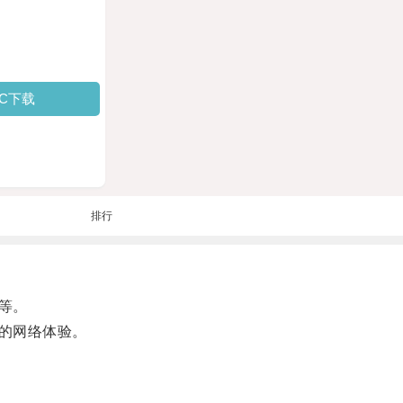
PC下载
排行
等。
的网络体验。