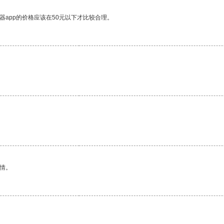
器app的价格应该在50元以下才比较合理。
。
情。