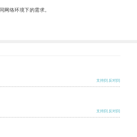
同网络环境下的需求。
支持
[0]
反对
[0]
支持
[0]
反对
[0]