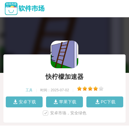
快柠檬加速器
工具
|
时间：2025-07-02
|
安卓下载
苹果下载
PC下载
安卓市场，安全绿色