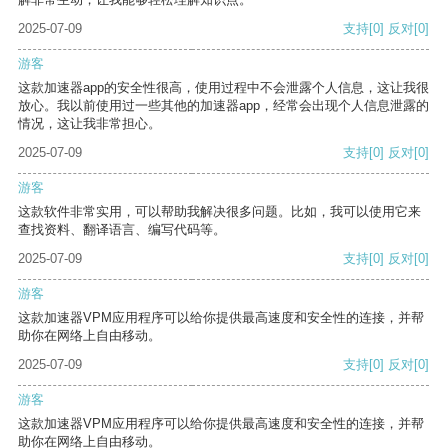
2025-07-09
支持
[0]
反对
[0]
游客
这款加速器app的安全性很高，使用过程中不会泄露个人信息，这让我很
放心。我以前使用过一些其他的加速器app，经常会出现个人信息泄露的
情况，这让我非常担心。
2025-07-09
支持
[0]
反对
[0]
游客
这款软件非常实用，可以帮助我解决很多问题。比如，我可以使用它来
查找资料、翻译语言、编写代码等。
2025-07-09
支持
[0]
反对
[0]
游客
这款加速器VPM应用程序可以给你提供最高速度和安全性的连接，并帮
助你在网络上自由移动。
2025-07-09
支持
[0]
反对
[0]
游客
这款加速器VPM应用程序可以给你提供最高速度和安全性的连接，并帮
助你在网络上自由移动。