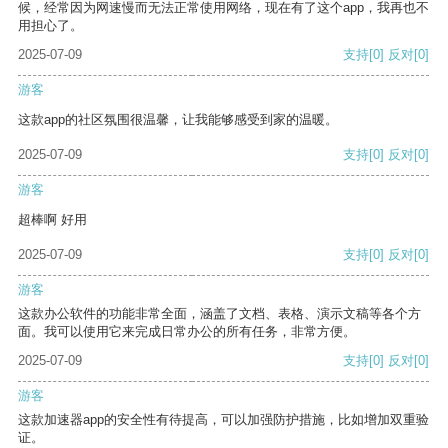
候，经常因为网速慢而无法正常使用网络，现在有了这个app，我再也不
用担心了。
2025-07-09
支持
[0]
反对
[0]
游客
这款app的社区氛围很温馨，让我能够感受到家的温暖。
2025-07-09
支持
[0]
反对
[0]
游客
超棒啊 好用
2025-07-09
支持
[0]
反对
[0]
游客
这款办公软件的功能非常全面，涵盖了文档、表格、演示文稿等各个方
面。我可以使用它来完成日常办公的所有任务，非常方便。
2025-07-09
支持
[0]
反对
[0]
游客
这款加速器app的安全性有待提高，可以加强防护措施，比如增加双重验
证。