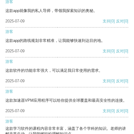
游客
这款app就像我的私人导师，带领我探索知识的奥秘。
2025-07-09
支持
[0]
反对
[0]
游客
这款app的路线规划非常精准，让我能够快速到达目的地。
2025-07-09
支持
[0]
反对
[0]
游客
这款软件的功能非常强大，可以满足我日常使用的需求。
2025-07-09
支持
[0]
反对
[0]
游客
这款加速器VPM应用程序可以给你提供全球覆盖和最高安全性的连接。
2025-07-09
支持
[0]
反对
[0]
游客
这款学习软件的课程内容非常丰富，涵盖了各个学科的知识。老师的讲
解非常生动，让我能够轻松理解知识点。