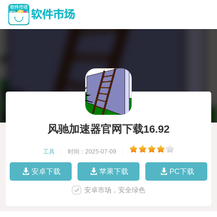
风驰加速器官网下载16.92
工具
|
时间：2025-07-09
|
安卓下载
苹果下载
PC下载
安卓市场，安全绿色