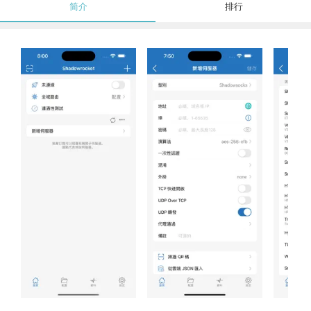
简介
排行