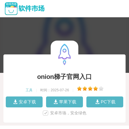
onion梯子官网入口
工具
|
时间：2025-07-26
|
安卓下载
苹果下载
PC下载
安卓市场，安全绿色