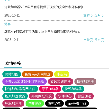
这款加速器VPM应用程序提供了顶级的安全性和隐私保护。
2025-10-11
支持
[0]
反对
[0]
游客
这款app的物流非常快捷，我下单后很快就能收到商品。
2025-10-11
支持
[0]
反对
[0]
友情链接
网站地图
免费vqn外网加速
小蓝鸟
免费vps加速器外网苹果版
旋风加速度器
快连加速器
快连加速器官网入口
原子加速器
快鸭加速器
旋风加速度器
外网网址导航
软件中心
雷霆加速
狂飙加速器
哔咔漫画
快鸭VPN
vpv免费下载