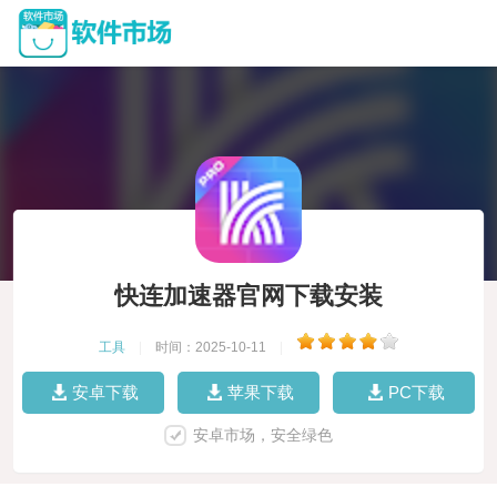
快连加速器官网下载安装
工具
|
时间：2025-10-11
|
安卓下载
苹果下载
PC下载
安卓市场，安全绿色