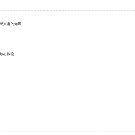
己感兴趣的知识。
够放心购物。