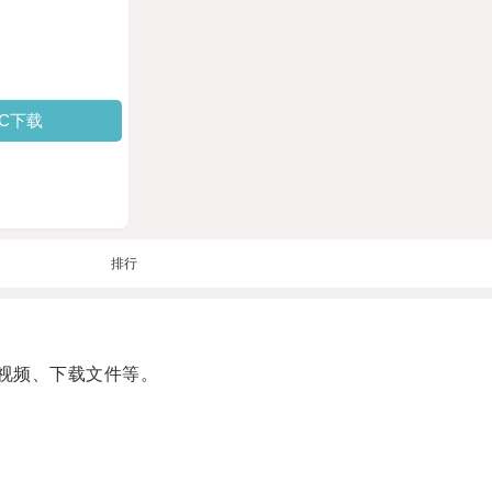
PC下载
排行
视频、下载文件等。