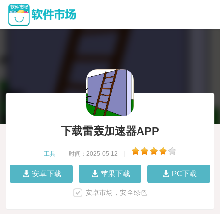
下载雷轰加速器APP
工具
|
时间：2025-05-12
|
安卓下载
苹果下载
PC下载
安卓市场，安全绿色