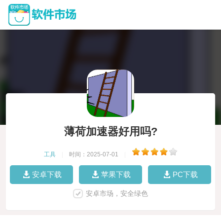
薄荷加速器好用吗?
工具
|
时间：2025-07-01
|
安卓下载
苹果下载
PC下载
安卓市场，安全绿色