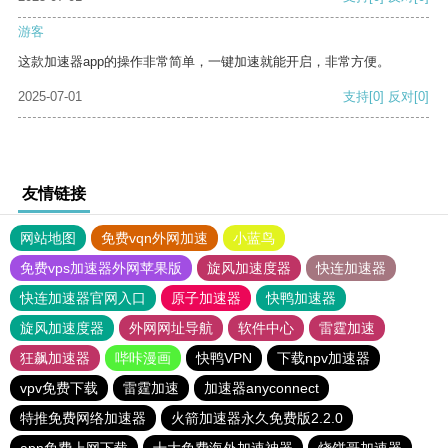
游客
这款加速器app的操作非常简单，一键加速就能开启，非常方便。
2025-07-01
支持
[0]
反对
[0]
友情链接
网站地图
免费vqn外网加速
小蓝鸟
免费vps加速器外网苹果版
旋风加速度器
快连加速器
快连加速器官网入口
原子加速器
快鸭加速器
旋风加速度器
外网网址导航
软件中心
雷霆加速
狂飙加速器
哔咔漫画
快鸭VPN
下载npv加速器
vpv免费下载
雷霆加速
加速器anyconnect
特推免费网络加速器
火箭加速器永久免费版2.2.0