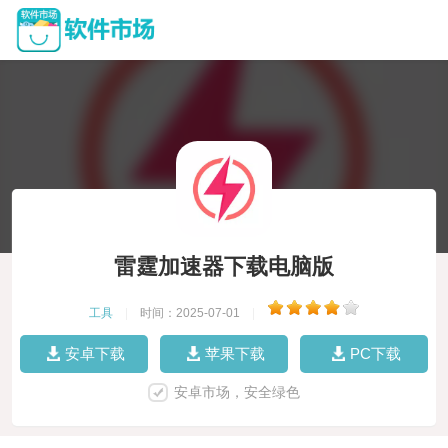
雷霆加速器下载电脑版
工具
|
时间：2025-07-01
|
安卓下载
苹果下载
PC下载
安卓市场，安全绿色