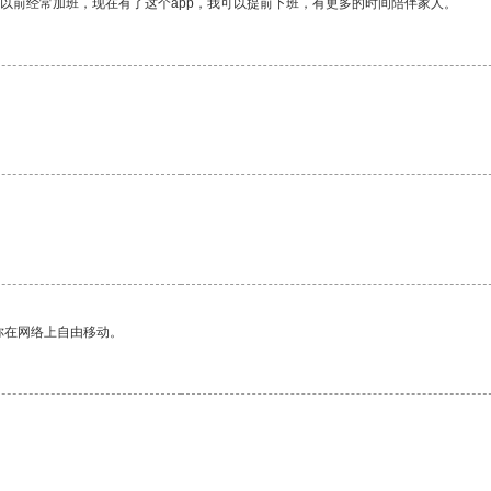
我以前经常加班，现在有了这个app，我可以提前下班，有更多的时间陪伴家人。
你在网络上自由移动。