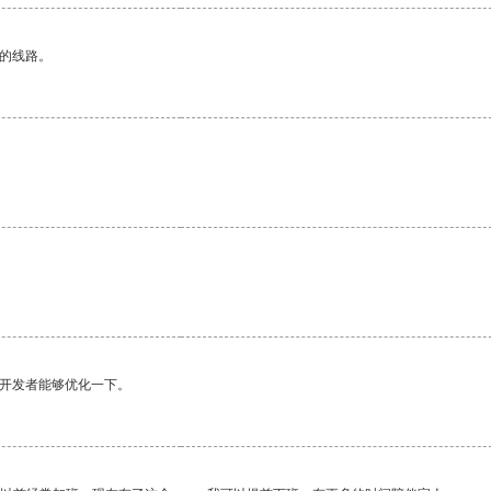
区的线路。
望开发者能够优化一下。