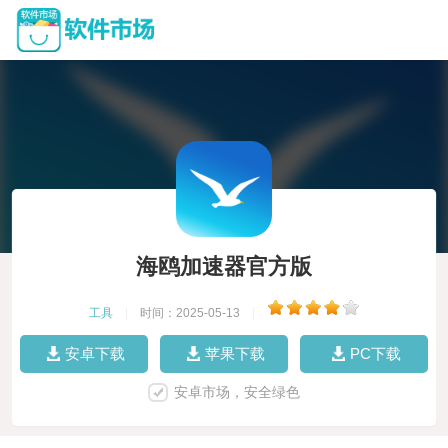
海鸥加速器官方版
工具
|
时间：2025-05-13
|
安卓下载
苹果下载
PC下载
安卓市场，安全绿色