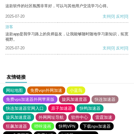
这款软件的社区氛围非常好，可以与其他用户交流学习心得。
2025-07-20
支持
[0]
反对
[0]
游客
这款app是我学习路上的良师益友，让我能够随时随地学习新知识，拓宽
视野。
2025-07-20
支持
[0]
反对
[0]
友情链接
网站地图
免费vqn外网加速
小蓝鸟
免费vps加速器外网苹果版
旋风加速度器
快连加速器
快连加速器官网入口
原子加速器
快鸭加速器
旋风加速度器
外网网址导航
软件中心
雷霆加速
狂飙加速器
哔咔漫画
快鸭VPN
下载npv加速器