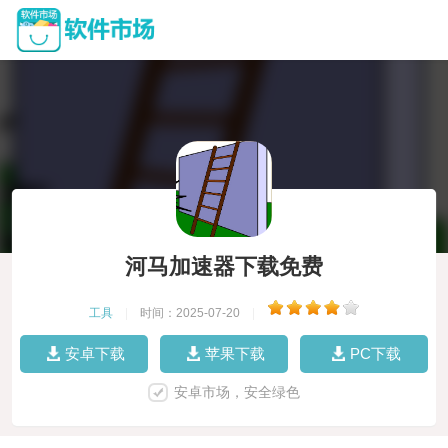
河马加速器下载免费
工具
|
时间：2025-07-20
|
安卓下载
苹果下载
PC下载
安卓市场，安全绿色