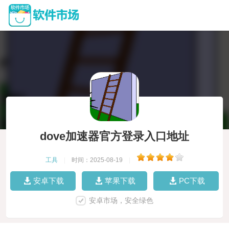
dove加速器官方登录入口地址
工具
|
时间：2025-08-19
|
安卓下载
苹果下载
PC下载
安卓市场，安全绿色