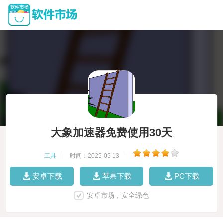
大象加速器免费使用30天
工具
|
时间：2025-05-13
|
安卓下载
苹果下载
PC下载
安卓市场，安全绿色